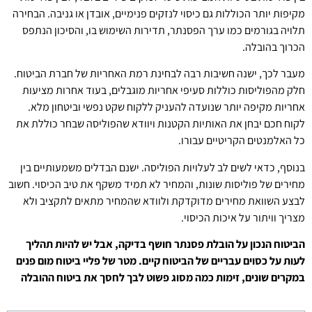
מקיפות יותר הכוללות גם כיסוי לנזקים פנימיים, אובדן או גניבה. הבחירה
תלויה בגורמים כמו ערך הפסנתר, תדירות השימוש בו, והסיכון הנתפס
הכרוך בהובלה.
מעבר לכך, ישנה חשיבות רבה לבחינת רמת האחריות של חברת הביטוח.
חלק מהפוליסות כוללות סעיפי אחריות מוגבלים, בעוד אחרות מציעות
אחריות מקיפה יותר שנועדה להעניק ללקוח שקט נפשי וביטחון מלא.
לקוח חכם יבחן את האותיות הקטנות ויוודא שהפוליסה שבחר כוללת את
כל האלמנטים הקריטיים עבורו.
בנוסף, כדאי לשים לב לעלויות הפוליסה. ישנם הבדלים משמעותיים בין
מחירים של פוליסות שונות, והמחיר לא תמיד משקף את טיב הכיסוי. חשוב
לבצע השוואת מחירים מדוקדקת ולוודא שהמחיר מתאים לתקציב ולא
מצריך וויתור על איכות הכיסוי.
הביטוח הנכון על הובלת פסנתר חושף בדיקה, אבל יש להיות תהליך
לעות על כסוים עבריים של הביטוח קיים. מטר של פליי ביטוח מום פנים
במקרים שונים, זימות כמה מסוג פשוט לבך לחסך את ביטוח ההובלה