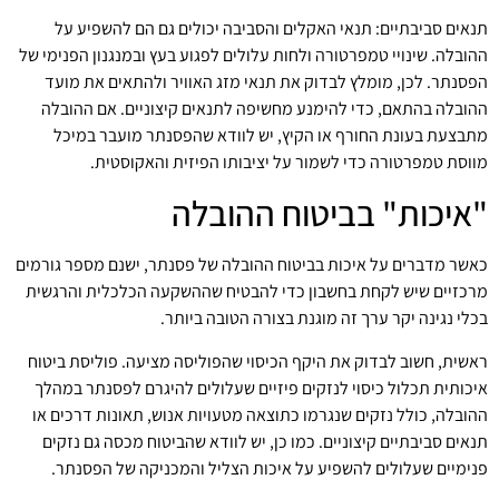
תנאים סביבתיים: תנאי האקלים והסביבה יכולים גם הם להשפיע על
ההובלה. שינויי טמפרטורה ולחות עלולים לפגוע בעץ ובמנגנון הפנימי של
הפסנתר. לכן, מומלץ לבדוק את תנאי מזג האוויר ולהתאים את מועד
ההובלה בהתאם, כדי להימנע מחשיפה לתנאים קיצוניים. אם ההובלה
מתבצעת בעונת החורף או הקיץ, יש לוודא שהפסנתר מועבר במיכל
מווסת טמפרטורה כדי לשמור על יציבותו הפיזית והאקוסטית.
"איכות" בביטוח ההובלה
כאשר מדברים על איכות בביטוח ההובלה של פסנתר, ישנם מספר גורמים
מרכזיים שיש לקחת בחשבון כדי להבטיח שההשקעה הכלכלית והרגשית
בכלי נגינה יקר ערך זה מוגנת בצורה הטובה ביותר.
ראשית, חשוב לבדוק את היקף הכיסוי שהפוליסה מציעה. פוליסת ביטוח
איכותית תכלול כיסוי לנזקים פיזיים שעלולים להיגרם לפסנתר במהלך
ההובלה, כולל נזקים שנגרמו כתוצאה מטעויות אנוש, תאונות דרכים או
תנאים סביבתיים קיצוניים. כמו כן, יש לוודא שהביטוח מכסה גם נזקים
פנימיים שעלולים להשפיע על איכות הצליל והמכניקה של הפסנתר.