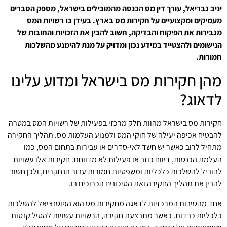
יניב גבריאל, עורך דין מס הכנסה מהמובילים בישראל, מספק הסברים
מעמיקים ומקצועיים על חקירות מס בארץ. בעידן בו רשויות המס
מגבירות את הפיקוח והבדיקה, חשוב להבין את הזכויות והחובות של
הנישומים ולהצטייד במידע נכון ומדויק על מנת להימנע מהשלכות
חמורות.
מהן חקירות מס בישראל ומדוע עלינו
לדאוג?
חקירות מס בישראל מהוות חלק מרכזי בפעילות של רשויות המס במטרה
להבטיח אכיפה יעילה של חוקי המס ולמנוע העלמות מס. תהליך החקירה
מתחיל לרוב כאשר יש חשד לאי-סדרים או עבירות בתחום המס, כמו
העלמת הכנסות, דיווח כוזב או פעילות לא מדווחת. חקירות אלו עשויות
להוביל להשלכות כלכליות ומשפטיות חמורות עבור הנחקרים, ולכן חשוב
להבין את תהליך החקירה ואת הסיכונים הכרוכים בו.
אחד מהסיבות המרכזיות לדאגה מחקירות מס הוא הפוטנציאל להשלכות
כלכליות כבדות. כאשר מתבצעת חקירה, הרשויות עשויות להטיל קנסות