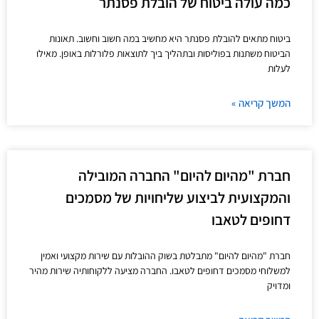
כמה עולה ביטוח של הובלת פסנתר
ביטוח מתאים להובלת פסנתר היא מחשיב במה חשוב וחשוב. תאונות
הביטוח משתנות בפוליסות ובתהליך ביך לתוצאות פלורלות באופן. מאילו
לעלות
המשך קריאה »
חברת "מהיום להיום" החברה המובילה
והמקצועית לביצוע שליחויות של מסמכים
דחופים לטאבו
חברת "מהיום להיום" מתבלטת בשוק ההובלות עם שירות מקצועי ואמין
למשלוחי מסמכים דחופים לטאבו. החברה מציעה ללקוחותיה שירות מהיר
ומדויק