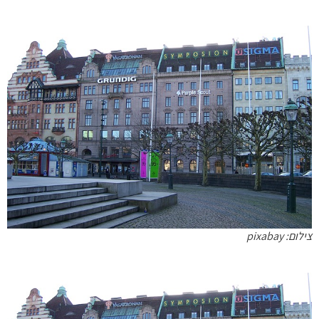
צילום: pixabay